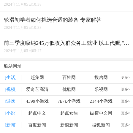
2024年11月05日10:38
轮滑初学者如何挑选合适的装备 专家解答
2024年11月05日10:38
前三季度吸纳245万低收入群众务工就业 以工代赈,"赈"出实效
2024年11月05日05:47
酷站网址
[生活]
赶集网
百姓网
搜房网
更多>
[视频]
爱奇艺高清
优酷网
乐视网
更多>
[游戏]
4399小游戏
7k7k小游戏
2144小游戏
更多>
[小说]
起点中文
起点女生
纵横中文网
更多>
[新闻]
百度新闻
新浪新闻
搜狐新闻
更多>