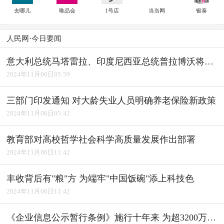
去哪儿
唯品会
1号店
当当网
银泰
人民网·今日要闻
意大利总统马塔雷拉、印度尼西亚总统普拉博沃将访华
2024年11月06日05:59
三部门印发通知 对大龄失业人员明确养老保险新政策
2024年11月06日05:42
教育部对高校哲学社会科学高质量发展作出部署
2024年11月06日11:42
丰收背后有"粮"方 为端牢"中国饭碗"添上科技色
2024年11月06日11:42
《企业信息公示暂行条例》施行十年来 为超3200万户经营主体修复信用