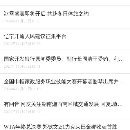
冰雪盛宴即将开启 共赴冬日体旅之约
2024年11月05日16:36
辽宁开通人民建议征集平台
2024年11月05日10:38
国家开发银行原党委委员、副行长周清玉受贿、利用影响力受贿案一审宣判
2024年11月05日19:41
全国巾帼家政服务职业技能大赛开幕谌贻琴出席并宣布开幕
2024年11月05日05:18
有回音|网友关注湖南湘西南区域交通发展 回复:填补"空白" 完善路网
2024年11月05日19:40
WTA年终总决赛|郑钦文2:1力克莱巴金娜收获首胜