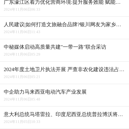
广东濠江区着力优化营商环境:提升服务效能 赋能产业发展
2024年11月06日06:33
人民建议|如何打造文旅融合品牌?银川网友为家乡建言获积极回应
2024年11月06日11:43
中秘媒体启动高质量共建"一带一路"联合采访
2024年11月06日05:29
2024年度土地卫片执法开展 严查非农化建设违法占用耕地
2024年11月06日05:21
中企助力马来西亚电动汽车产业发展
2024年11月06日05:48
意大利总统马塔雷拉、印度尼西亚总统普拉博沃将访华
2024年11月05日10:33