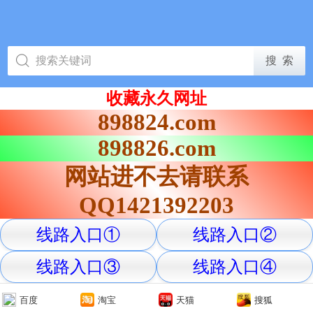
收藏永久网址
898824.com
898826.com
网站进不去请联系
QQ1421392203
线路入口①
线路入口②
线路入口③
线路入口④
百度
淘宝
天猫
搜狐